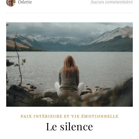
Aucun commentaire
Odette
PAIX INTÉRIEURE ET VIE ÉMOTIONNELLE
Le silence