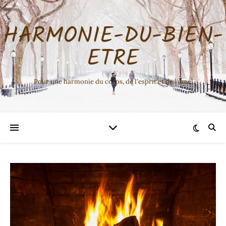
HARMONIE-DU-BIEN-
ETRE
Pour une harmonie du corps, de l'esprit et de l'âme!