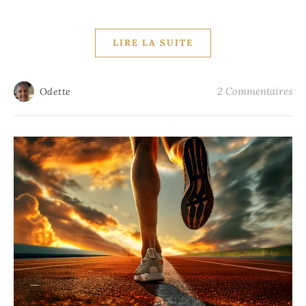
LIRE LA SUITE
2 Commentaires
Odette