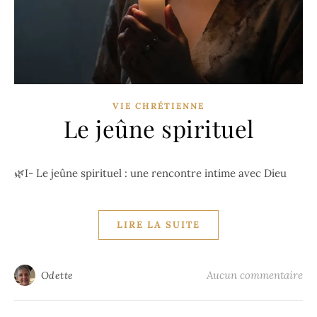
VIE CHRÉTIENNE
Le jeûne spirituel
🌿I- Le jeûne spirituel : une rencontre intime avec Dieu
LIRE LA SUITE
Aucun commentaire
Odette