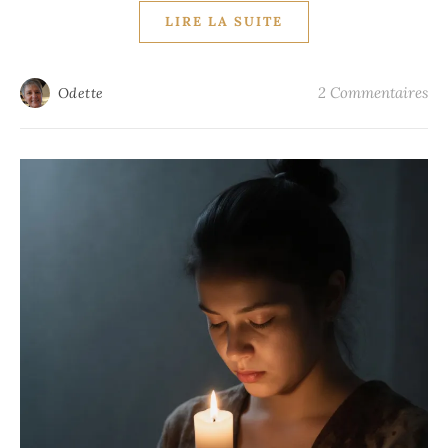
LIRE LA SUITE
2 Commentaires
Odette