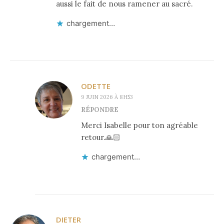
aussi le fait de nous ramener au sacré.
chargement…
ODETTE
9 JUIN 2026 À 8H53
RÉPONDRE
Merci Isabelle pour ton agréable
retour.🙏🏻
chargement…
DIETER