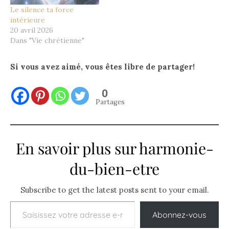
Le silence ta force
intérieure
20 avril 2026
Dans "Vie chrétienne"
Si vous avez aimé, vous êtes libre de partager!
0
Partages
En savoir plus sur harmonie-
du-bien-etre
Subscribe to get the latest posts sent to your email.
Saisissez votre adresse e-mail…
Abonnez-vous