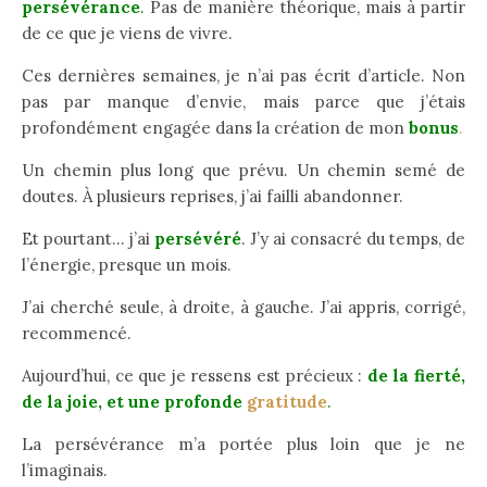
persévérance
.
Pas de manière théorique, mais à partir
de ce que je viens de vivre.
Ces dernières semaines, je n’ai pas écrit d’article. Non
pas par manque d’envie, mais parce que j’étais
profondément engagée dans la création de mon
bonus
.
Un chemin plus long que prévu. Un chemin semé de
doutes. À plusieurs reprises, j’ai failli abandonner.
Et pourtant… j’ai
persévéré
. J’y ai consacré du temps, de
l’énergie, presque un mois.
J’ai cherché seule, à droite, à gauche. J’ai appris, corrigé,
recommencé.
Aujourd’hui, ce que je ressens est précieux :
de la fierté,
de la joie, et une profonde
gratitude
.
La persévérance m’a portée plus loin que je ne
l’imaginais.