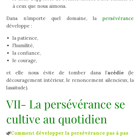
à ceux que nous aimons.
Dans n’importe quel domaine, la
persévérance
développe :
la patience,
l’humilité,
la confiance,
le courage,
et elle nous évite de tomber dans l’
acédie
(le
découragement intérieur, le renoncement silencieux, la
lassitude).
VII- La persévérance se
cultive au quotidien
🌿
Comment développer la persévérance pas à pas