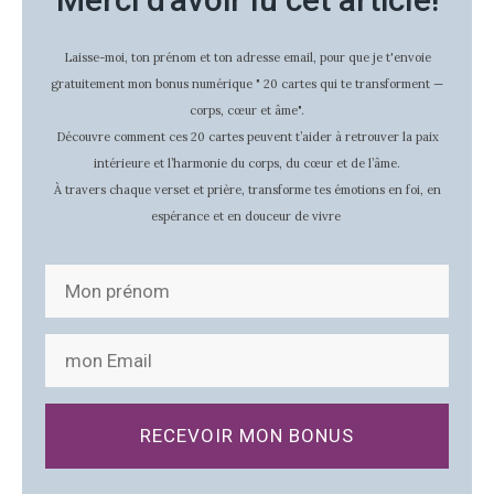
Laisse-moi, ton prénom et ton adresse email, pour que je t'envoie
gratuitement mon bonus numérique " 20 cartes qui te transforment —
corps, cœur et âme".
Découvre comment ces 20 cartes peuvent t’aider à retrouver la paix
intérieure et l’harmonie du corps, du cœur et de l’âme.
À travers chaque verset et prière, transforme tes émotions en foi, en
espérance et en douceur de vivre
RECEVOIR MON BONUS