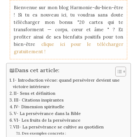
Bienvenue sur mon blog Harmonie-du-bien-être
! Si tu es nouveau ici, tu voudras sans doute
télécharger mon bonus "20 cartes qui te
transforment — corps, cœur et âme " ? Et
profiter ainsi de ses bienfaits positifs pour ton
bien-être
clique ici pour le télécharger
gratuitement !
📖Dans cet article:
I- Introduction vécue: quand persévérer devient une
victoire intérieure
II- Sens et définition
III- Citations inspirantes
IV- Dimension spirituelle
V- La persévérance dans la Bible
VI- Les fruits de la persévérance
VII- La persévérance se cultive au quotidien
Des exemples concrets :