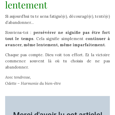
lentement
Si aujourd’hui tu te sens fatigué(e), découragé(e), tenté(e)
d’abandonner…
Souviens-toi :
persévérer ne signifie pas être fort
tout le temps
. Cela signifie simplement
continuer à
avancer, même lentement, même imparfaitement
.
Chaque pas compte. Dieu voit ton effort. Et la victoire
commence souvent là où tu choisis de ne pas
abandonner.
Avec tendresse,
Odette – Harmonie du bien-être
Merci d'avoir lu cet article!