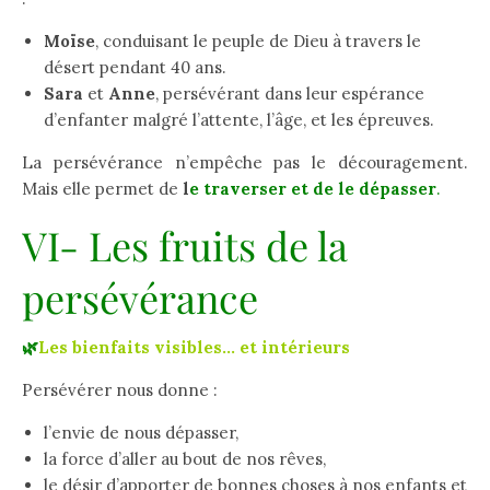
Moïse
, conduisant le peuple de Dieu à travers le
désert pendant 40 ans.
Sara
et
Anne
, persévérant dans leur espérance
d’enfanter malgré l’attente, l’âge, et les épreuves.
La persévérance n’empêche pas le découragement.
Mais elle permet de
l
e traverser et de le dépasser
.
VI- Les fruits de la
persévérance
🌿
Les bienfaits visibles… et intérieurs
Persévérer nous donne :
l’envie de nous dépasser,
la force d’aller au bout de nos rêves,
le désir d’apporter de bonnes choses à nos enfants et