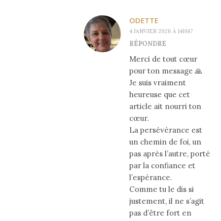
ODETTE
4 JANVIER 2026 À 14H47
RÉPONDRE
Merci de tout cœur
pour ton message 🙏
Je suis vraiment
heureuse que cet
article ait nourri ton
cœur.
La persévérance est
un chemin de foi, un
pas après l’autre, porté
par la confiance et
l’espérance.
Comme tu le dis si
justement, il ne s’agit
pas d’être fort en