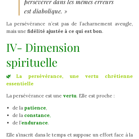
persévérer dans les mêmes erreurs
est diabolique. »
La persévérance n’est pas de l’acharnement aveugle,
mais une
fidélité ajustée à ce qui est bon
.
IV- Dimension
spirituelle
🌿
La persévérance, une vertu chrétienne
essentielle
La persévérance est une
vertu
.
Elle est proche :
de la
patience
,
de la
constance
,
de l’
endurance
.
Elle s’inscrit dans le temps et suppose un effort face à la