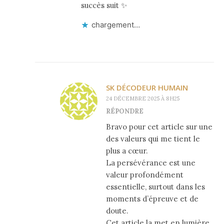
succès suit ✨
chargement…
SK DÉCODEUR HUMAIN
24 DÉCEMBRE 2025 À 8H25
RÉPONDRE
Bravo pour cet article sur une
des valeurs qui me tient le
plus a cœur.
La persévérance est une
valeur profondément
essentielle, surtout dans les
moments d’épreuve et de
doute.
Cet article la met en lumière