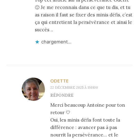
🙂 Je me reconnais dans ce que tu dis, et tu
as raison il faut se fixer des minis défis, c’est
ça qui entretient la persévérance et ainsi le
succès ..
chargement…
ODETTE
22 DÉCEMBRE 2025 À 19H00
RÉPONDRE
Merci beaucoup Antoine pour ton
retour 🤍
Oui, les minis défis font toute la
différence : avancer pas à pas
nourrit la persévérance… et le