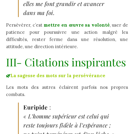
elles me font grandir et avancer
dans ma foi.
Persévérer, c’est
mettre en œuvre sa volonté
, user de
patience pour poursuivre une action malgré les
difficultés, rester ferme dans une résolution, une
attitude, une direction intérieure.
III- Citations inspirantes
🌿
La sagesse des mots sur la persévérance
Les mots des autres éclairent parfois nos propres
combats.
Euripide
:
« L’homme supérieur est celui qui
reste toujours fidèle à l’espérance ;
ne point persévérer est d’un lâche. »