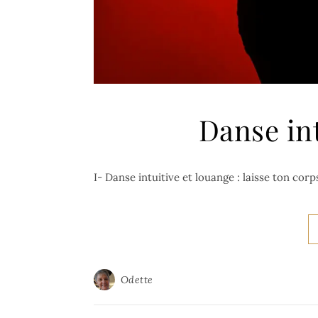
Danse int
I- Danse intuitive et louange : laisse ton corp
Odette