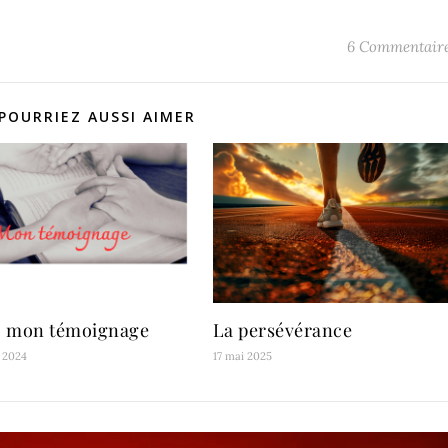
6 Commentair
POURRIEZ AUSSI AIMER
i: mon témoignage
La persévérance
r 2024
17 mai 2025