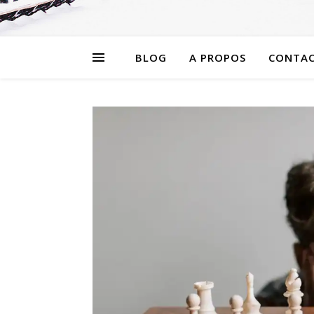
BLOG
A PROPOS
CONTA