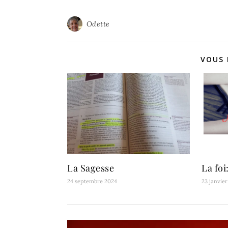
Odette
VOUS 
La Sagesse
La fo
24 septembre 2024
23 janvie