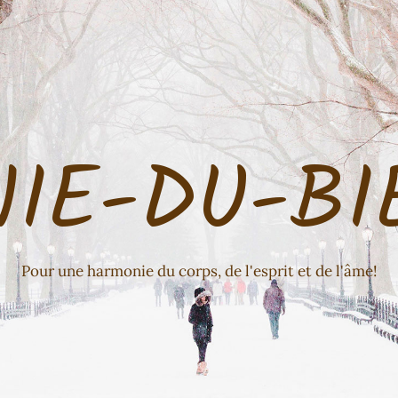
IE-DU-BI
Pour une harmonie du corps, de l'esprit et de l'âme!