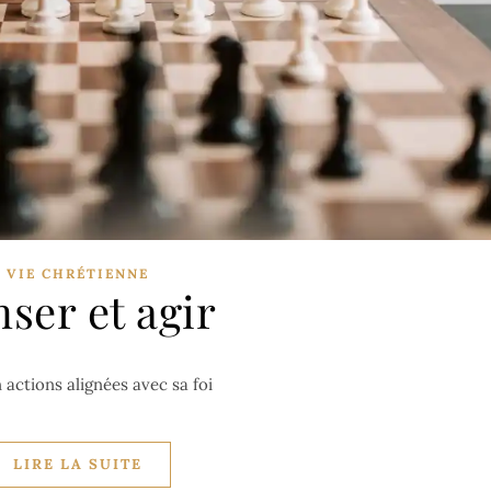
VIE CHRÉTIENNE
ser et agir
 actions alignées avec sa foi
LIRE LA SUITE