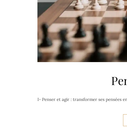
Pen
I- Penser et agir : transformer ses pensées en