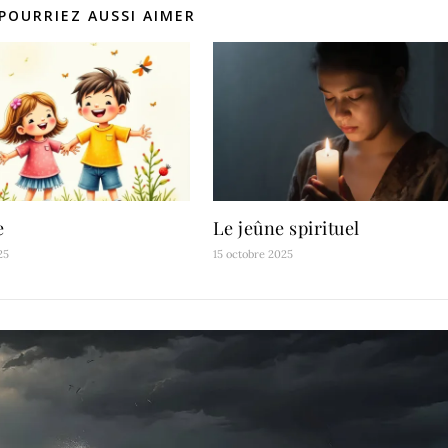
POURRIEZ AUSSI AIMER
e
Le jeûne spirituel
25
15 octobre 2025