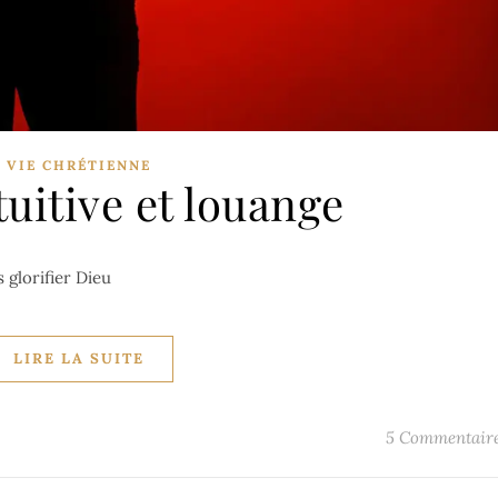
VIE CHRÉTIENNE
uitive et louange
s glorifier Dieu
LIRE LA SUITE
5 Commentair